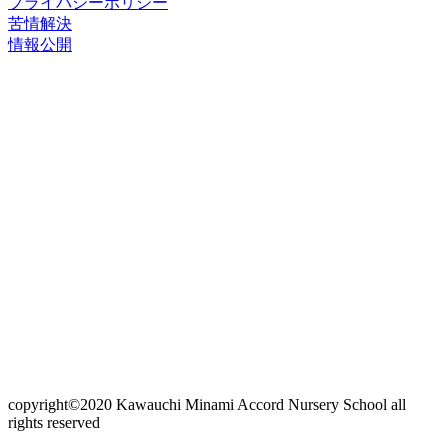
プライバシーポリシー
苦情解決
情報公開
copyright©2020 Kawauchi Minami Accord Nursery School all
rights reserved