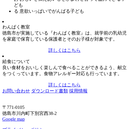
ども
る
意欲いっぱいでがんばる子ども
わんぱく教室
徳島市が実施している『わんぱく教室』は、就学前の乳幼児
を家庭で保育している保護者とそのお子様が対象です。
詳しくはこちら
給食について
良い食材をおいしく楽しんで食べることができるよう、献立
をつくっています。食物アレルギー対応も行っています。
詳しくはこちら
お問い合わせ
ダウンロード書類
採用情報
〒771-0105
徳島市川内町下別宮西38-2
Google map